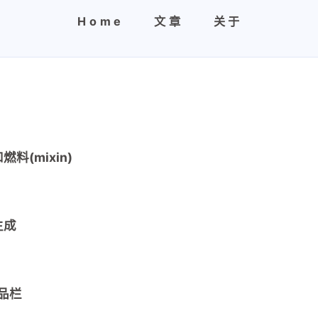
Home
文章
关于
料(mixin)
生成
兴趣点
物品栏
寻找你感兴趣的领域