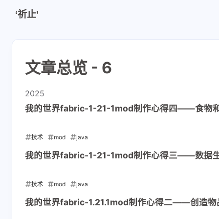
‘祈止’
文章总览 - 6
2025
我的世界fabric-1-21-1mod制作心得四——食物和燃
技术
mod
java
2025-04-25
我的世界fabric-1-21-1mod制作心得三——数据
技术
mod
java
2025-04-24
互动
我的世界fabric-1.21.1mod制作心得二——创造
最新评论