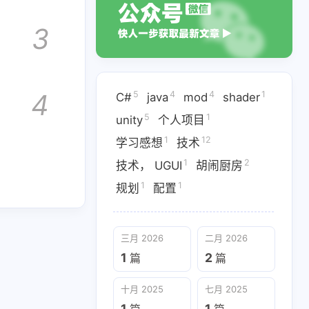
3
5
1
1
ity
个人项目
学习感想
1
1
规划
配置
4
5
4
4
1
C#
java
mod
shader
5
1
unity
个人项目
1
12
学习感想
技术
1
2
技术， UGUI
胡闹厨房
1
1
规划
配置
三月 2026
二月 2026
十月 2025
七月 2025
1
2
篇
篇
1
1
篇
篇
十月 2025
七月 2025
二月 2025
1
1