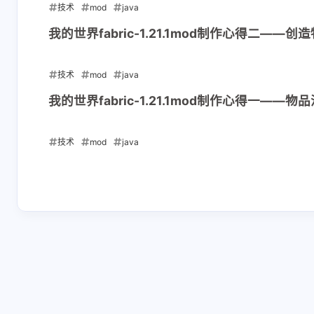
技术
mod
java
正在加载中...
2025-04-24
我的世界fabric-1.21.1mod制作心得二——创
技术
mod
java
2025-04-19
我的世界fabric-1.21.1mod制作心得一——物
技术
mod
java
2025-04-17