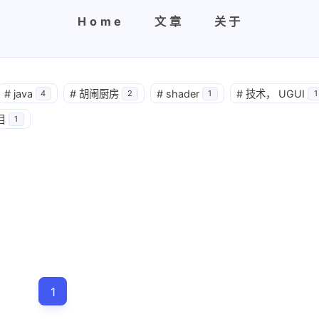
Home
文章
关于
#
java
#
胡闹厨房
#
shader
#
技术， UGUI
4
2
1
1
目
1
1
兴趣点
寻找你感兴趣的领域