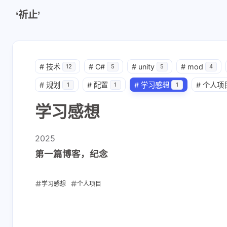
‘祈止’
#
技术
#
C#
#
unity
#
mod
12
5
5
4
#
规划
#
配置
#
学习感想
#
个人项
1
1
1
学习感想
2025
第一篇博客，纪念
学习感想
个人项目
2025-02-25
互动
最新评论