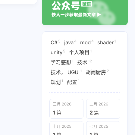
5
1
1
ity
个人项目
学习感想
1
1
规划
配置
5
4
4
1
C#
java
mod
shader
5
1
unity
个人项目
1
12
学习感想
技术
1
2
技术， UGUI
胡闹厨房
1
1
规划
配置
三月 2026
二月 2026
十月 2025
七月 2025
1
2
篇
篇
1
1
篇
篇
十月 2025
七月 2025
二月 2025
1
1