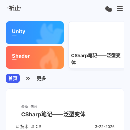
‘祈止’
荐
荐
Unity
CSharp笔记——泛型变
Shader
体
首页
更多
最新
未读
CSharp笔记——泛型变体
技术
C#
3-22-2026