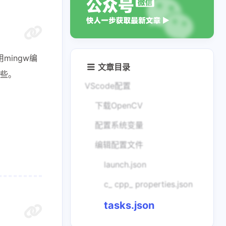
mingw编
文章目录
一些。
VScode配置
下载OpenCV
配置系统变量
编辑配置文件
launch.json
c_ cpp_ properties.json
tasks.json