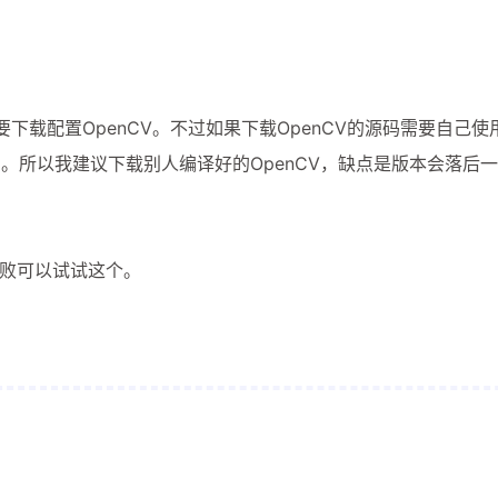
需要下载配置OpenCV。不过如果下载OpenCV的源码需要自己使用
。所以我建议下载别人编译好的OpenCV，缺点是版本会落后
本失败可以试试这个。