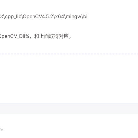
ib\OpenCV4.5.2\x64\mingw\bi
penCV_Dll%，和上面取得对应。
性。 