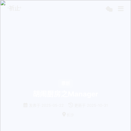
‘祈止’
原创
胡闹厨房之Manager
发表于
2025-05-22
更新于
2025-10-31
长沙