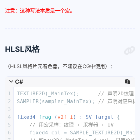
注意：这种写法本质是一个宏。
HLSL风格
（HLSL风格片元着色器，不建议在CG中使用）：
C#
1
TEXTURE2D(_MainTex);      
// 声明2D纹理
2
SAMPLER(sampler_MainTex); 
// 声明对应采样
3
4
fixed4 
frag
 (
v2f i
) : SV_Target
 {
5
// 用宏采样：纹理 + 采样器 + UV
6
    fixed4 col = SAMPLE_TEXTURE2D(_Main