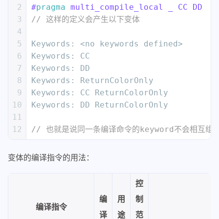
19
#
endif
2
#
pragma
 multi_compile_local _ CC DD
20
}
3
// 这样的定义会产生以下变体
4
5
Keywords: <no keywords defined>
6
Keywords: CC
7
Keywords: DD
8
Keywords: ReturnColorOnly
9
Keywords: CC ReturnColorOnly
10
Keywords: DD ReturnColorOnly
11
12
// 也就是说同一条编译命令的keyword不会相
变体的编译指令的用法：
控
编
用
制
编译指令
译
途
范