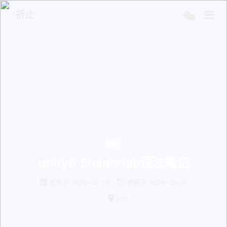
‘祈止’
原创
unity6 Shaderlab语法笔记
发表于
2026-02-10
更新于
2026-03-03
长沙