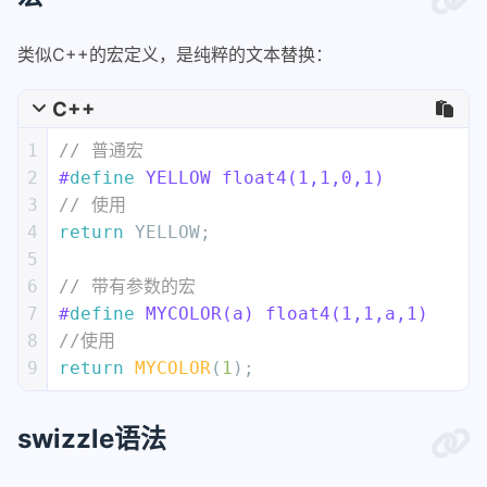
类似C++的宏定义，是纯粹的文本替换：
C++
1
// 普通宏
2
#
define
 YELLOW float4(1,1,0,1)
3
// 使用
4
return
 YELLOW;
5
6
// 带有参数的宏
7
#
define
 MYCOLOR(a) float4(1,1,a,1)
8
//使用
9
return
MYCOLOR
(
1
);
swizzle语法