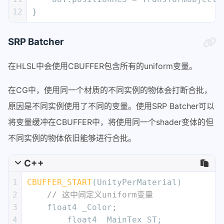
12
}
SRP Batcher
在HLSL中会使用CBUFFER包含所有的uniform变量。
在CG中，使用同一个材质的不同实例的物体会打断合批，
原因是不同实例使用了不同的变量。使用SRP Batcher可以
将变量缓冲在CBUFFER中，将使用同一个shader变体的但
不同实例的物体依旧能够进行合批。
C++
1
CBUFFER_START
(UnityPerMaterial)
2
// 这中间定义uniform变量
3
    float4 _Color;
4
	float4 _MainTex_ST;