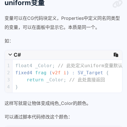
uniform变量
变量可以在CG代码块定义，Properties中定义同名同类型
的变量，可以在面板中显示它。本质是同一个。
如：
C#
1
float4 _Color; 
// 此处定义uniform变量默认值
2
fixed4 
frag
 (
v2f i
) : SV_Target
 {
3
return
 _Color; 
// 此处直接返回
4
}
这样写就是让物体变成纯色_Color的颜色。
可以通过脚本代码修改这个颜色：